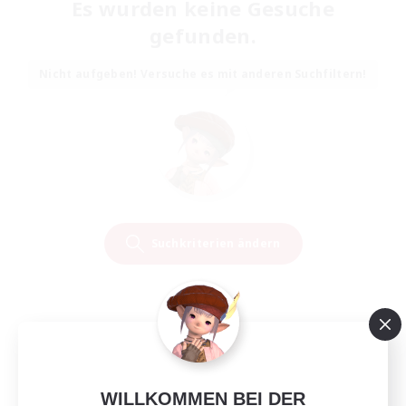
Es wurden keine Gesuche
gefunden.
Nicht aufgeben! Versuche es mit anderen Suchfiltern!
Suchkriterien ändern
WILLKOMMEN BEI DER