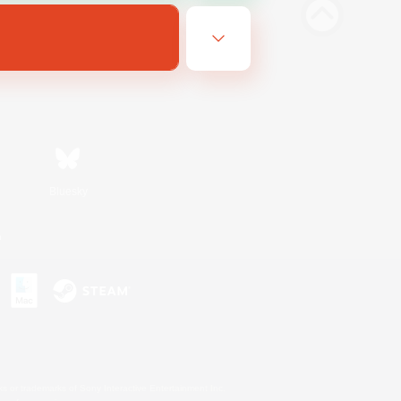
Bluesky
n
s or trademarks of Sony Interactive Entertainment Inc.