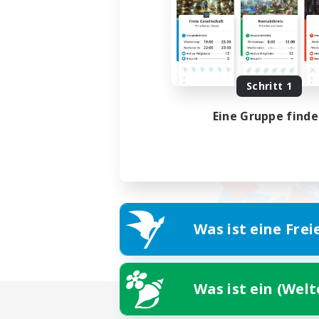
Schritt 1
Eine Gruppe find
Was ist eine Frei
Was ist ein (Wel