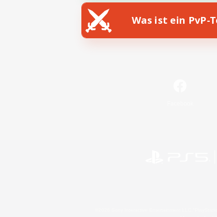
Was ist ein PvP-
Facebook
©2026 Sony Interactive Entertainment LLC."PlayStation