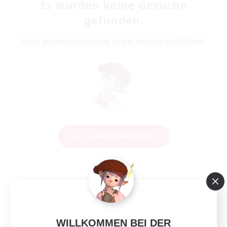
Es wurden keine Gesuche
gefunden.
Nicht aufgeben! Versuche es mit anderen Suchfiltern!
Suchkriterien ändern
WILLKOMMEN BEI DER