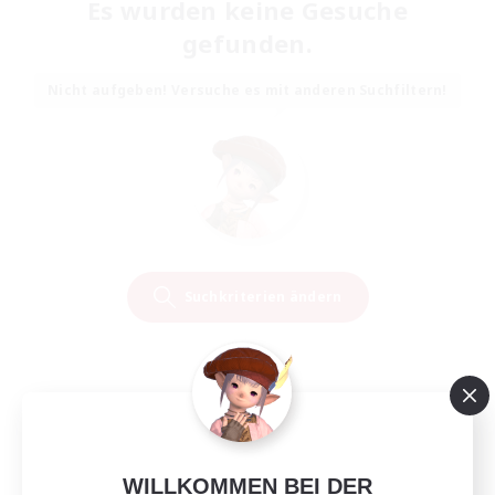
Es wurden keine Gesuche
gefunden.
Nicht aufgeben! Versuche es mit anderen Suchfiltern!
Suchkriterien ändern
WILLKOMMEN BEI DER