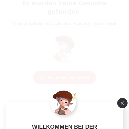
Es wurden keine Gesuche
gefunden.
Nicht aufgeben! Versuche es mit anderen Suchfiltern!
Suchkriterien ändern
WILLKOMMEN BEI DER