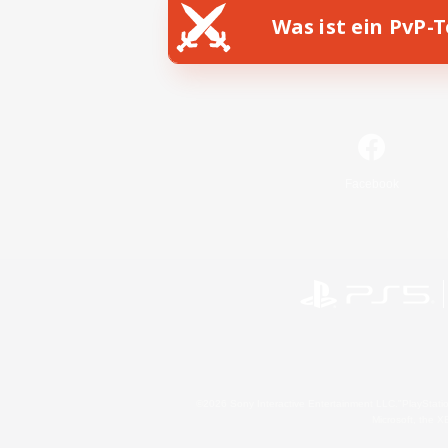
Was ist ein PvP-
Facebook
©2026 Sony Interactive Entertainment LLC."PlayStation
Microsoft, the 