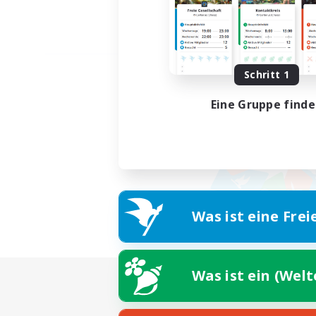
Schritt 1
Eine Gruppe find
Was ist eine Frei
Was ist ein (Wel