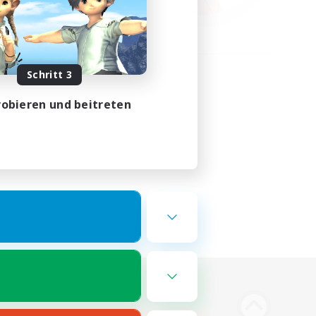
Schritt 3
obieren und beitreten