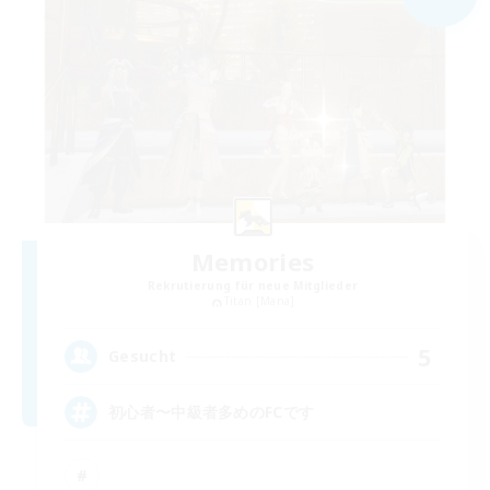
Memories
Rekrutierung für neue Mitglieder
Titan [Mana]
5
Gesucht
初心者〜中級者多めのFCです