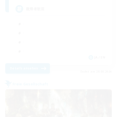
復帰者歓迎
JA / EN
Details ansehen
Endet am 28.08.2026
Freie Gesellschaft