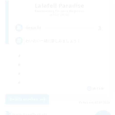
Lalafell Paradise
Rekrutierung für neue Mitglieder
Titan [Mana]
3
Gesucht
わいわい一緒に楽しみましょう！
JA / EN
Details ansehen
Endet am 02.09.2026
Freie Gesellschaft