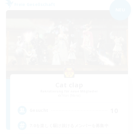
Freie Gesellschaft
NEU
Cat clap
Rekrutierung für neue Mitglieder
Titan [Mana]
10
Gesucht
7.0を楽しく駆け抜けるメンバーを募集中