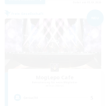
Endet am 05.09.2026
Freie Gesellschaft
NEU
MogLepo Cafe
Rekrutierung für neue Mitglieder
Titan [Mana]
5
Gesucht