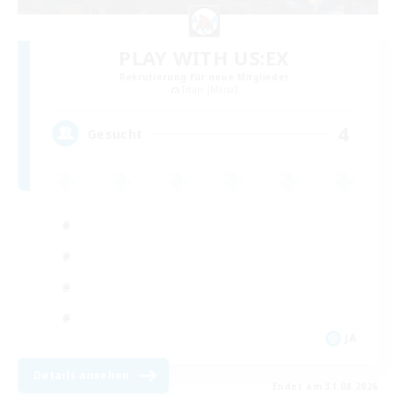
PLAY WITH US:EX
Rekrutierung für neue Mitglieder
Titan [Mana]
4
Gesucht
JA
Details ansehen
Endet am 31.08.2026