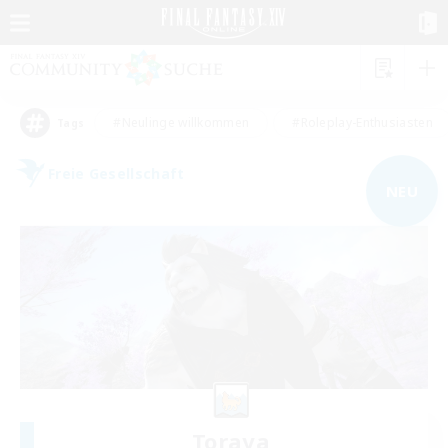
#Neulinge willkommen
#Roleplay-Enthusiasten
Tags
Freie Gesellschaft
NEU
Toraya