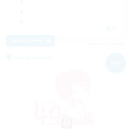
JA
Details ansehen
Endet am 03.09.2026
Freie Gesellschaft
NEU