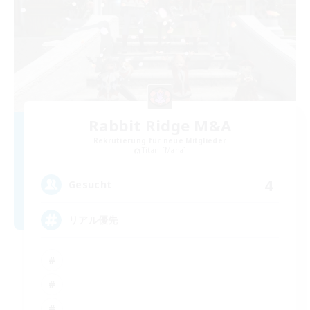
Rabbit Ridge M&A
Rekrutierung für neue Mitglieder
Titan [Mana]
4
Gesucht
リアル優先