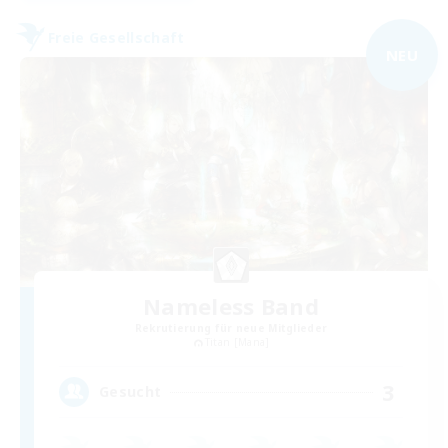
Freie Gesellschaft
NEU
Nameless Band
Rekrutierung für neue Mitglieder
Titan [Mana]
3
Gesucht