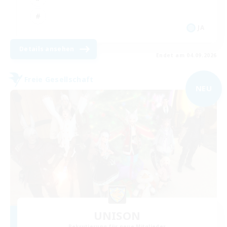
JA
Details ansehen
Endet am 04.09.2026
Freie Gesellschaft
NEU
UNISON
Rekrutierung für neue Mitglieder