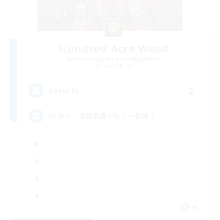
Hundred Acre Wood
Rekrutierung für neue Mitglieder
Titan [Mana]
2
Gesucht
VCあり 高難易度デビュー歓迎！
JA