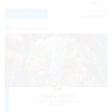
JA
Details ansehen
Endet am 28.08.2026
Freie Gesellschaft
Lion's Quick
Rekrutierung für neue Mitglieder
Titan [Mana]