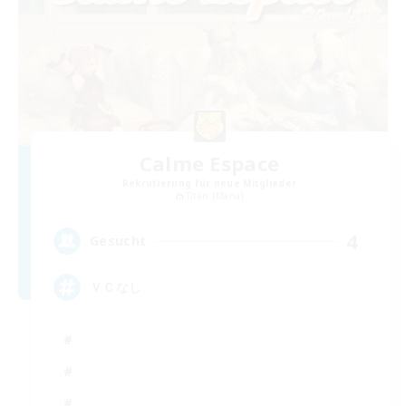
Calme Espace
Rekrutierung für neue Mitglieder
Titan [Mana]
4
Gesucht
ＶＣなし