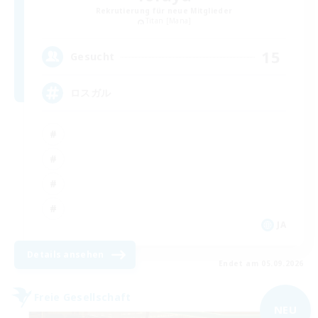
Rekrutierung für neue Mitglieder
Titan [Mana]
15
Gesucht
ロスガル
JA
Details ansehen
Endet am 05.09.2026
Freie Gesellschaft
NEU