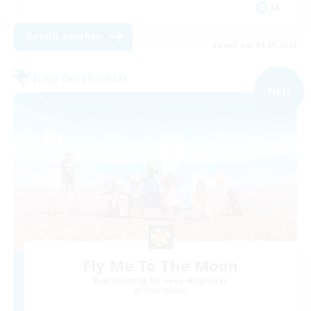
JA
Details ansehen
Endet am 04.09.2026
Freie Gesellschaft
NEU
Fly Me To The Moon
Rekrutierung für neue Mitglieder
Titan [Mana]