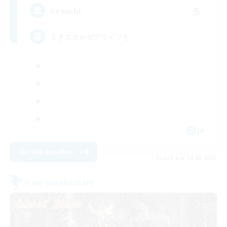
5
Gesucht
よきエオルゼアライフを
JA
Details ansehen
Endet am 28.08.2026
Freie Gesellschaft