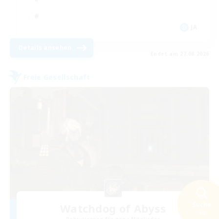
JA
Details ansehen
Endet am 27.08.2026
Freie Gesellschaft
Suche
Watchdog of Abyss
34