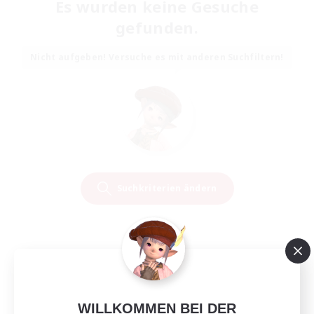
Es wurden keine Gesuche
gefunden.
Nicht aufgeben! Versuche es mit anderen Suchfiltern!
Suchkriterien ändern
WILLKOMMEN BEI DER