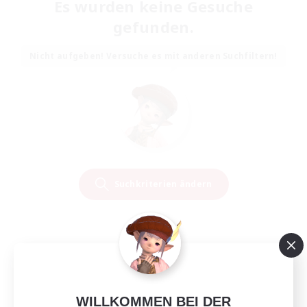
Es wurden keine Gesuche
gefunden.
Nicht aufgeben! Versuche es mit anderen Suchfiltern!
Suchkriterien ändern
WILLKOMMEN BEI DER