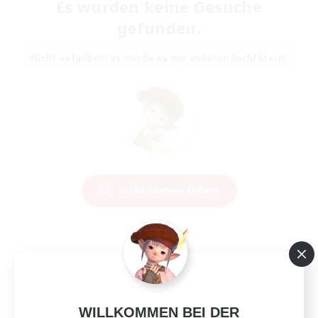
Es wurden keine Gesuche
gefunden.
Nicht aufgeben! Versuche es mit anderen Suchfiltern!
Suchkriterien ändern
WILLKOMMEN BEI DER