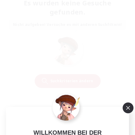
Es wurden keine Gesuche
gefunden.
Nicht aufgeben! Versuche es mit anderen Suchfiltern!
Suchkriterien ändern
WILLKOMMEN BEI DER