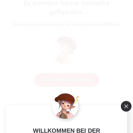
Es wurden keine Gesuche
gefunden.
Nicht aufgeben! Versuche es mit anderen Suchfiltern!
Suchkriterien ändern
WILLKOMMEN BEI DER