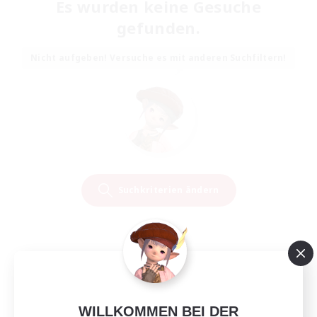
Es wurden keine Gesuche
gefunden.
Nicht aufgeben! Versuche es mit anderen Suchfiltern!
Suchkriterien ändern
WILLKOMMEN BEI DER