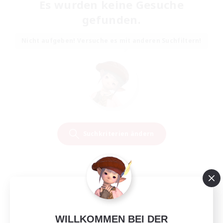
Es wurden keine Gesuche
gefunden.
Nicht aufgeben! Versuche es mit anderen Suchfiltern!
Suchkriterien ändern
WILLKOMMEN BEI DER