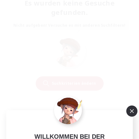
Es wurden keine Gesuche
gefunden.
Nicht aufgeben! Versuche es mit anderen Suchfiltern!
Suchkriterien ändern
WILLKOMMEN BEI DER