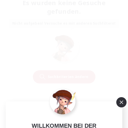
Es wurden keine Gesuche
gefunden.
Nicht aufgeben! Versuche es mit anderen Suchfiltern!
Suchkriterien ändern
WILLKOMMEN BEI DER