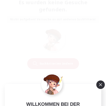
Es wurden keine Gesuche
gefunden.
Nicht aufgeben! Versuche es mit anderen Suchfiltern!
Suchkriterien ändern
WILLKOMMEN BEI DER