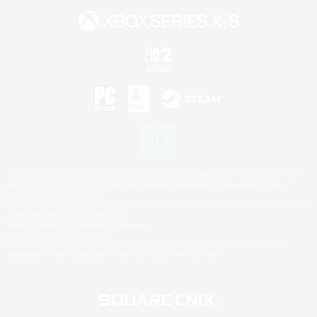
©2026 Sony Interactive Entertainment LLC."PlayStation Family Mark", "PlayStation", "PS5
logo", "PS5", "PS4 logo" and "PS4" are registered trademarks or trademarks of Sony
Interactive Entertainment Inc.
Microsoft, the XBOX Sphere mark, the Series X|S logo and XBOX Series X|S are trademarks
of the Microsoft group of companies.
Nintendo Switch is a trademark of Nintendo.
Mac is a trademark of Apple Inc.
©2026 Valve Corporation. Steam and the Steam logo are trademarks and/or registered
trademarks of Valve Corporation in the U.S. and/or other countries.