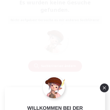
Es wurden keine Gesuche
gefunden.
Nicht aufgeben! Versuche es mit anderen Suchfiltern!
Suchkriterien ändern
WILLKOMMEN BEI DER