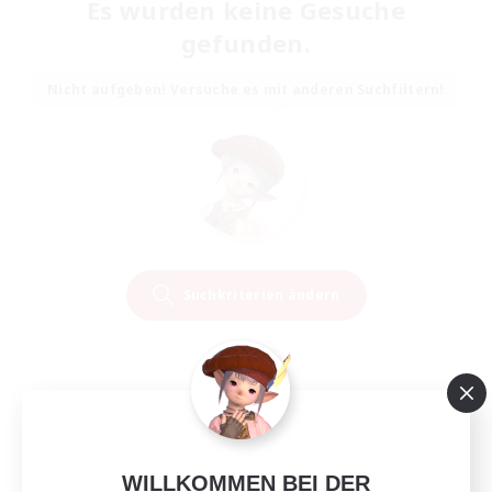
Es wurden keine Gesuche
gefunden.
Nicht aufgeben! Versuche es mit anderen Suchfiltern!
Suchkriterien ändern
WILLKOMMEN BEI DER