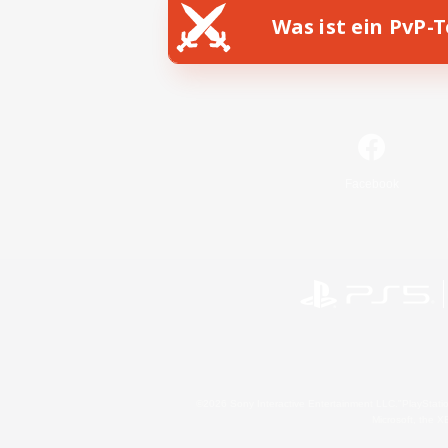
Was ist ein PvP-
Facebook
©2026 Sony Interactive Entertainment LLC."PlayStation
Microsoft, the 