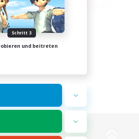
Schritt 3
obieren und beitreten