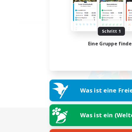
Schritt 1
Eine Gruppe find
Was ist eine Frei
Was ist ein (Wel