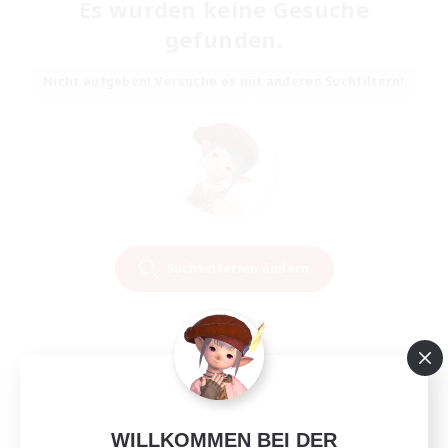
Es wurden keine Gesuche
gefunden.
Nicht aufgeben! Versuche es mit anderen Suchfiltern!
Suchkriterien ändern
WILLKOMMEN BEI DER