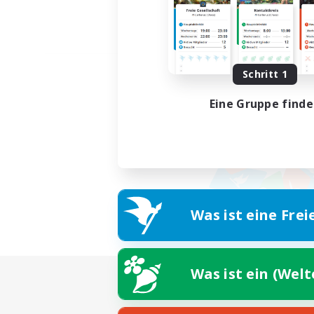
Schritt 1
Eine Gruppe find
Was ist eine Frei
Was ist ein (Wel