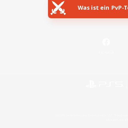
Was ist ein PvP-
Facebook
©2026 Sony Interactive Entertainment LLC."PlayStation
Microsoft, the 