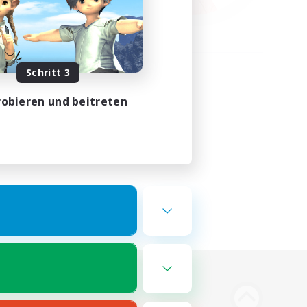
Schritt 3
obieren und beitreten