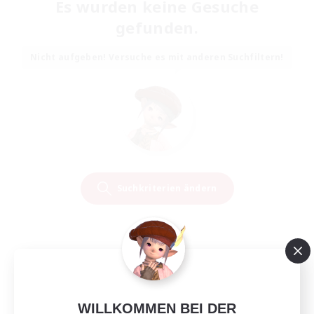
Es wurden keine Gesuche
gefunden.
Nicht aufgeben! Versuche es mit anderen Suchfiltern!
Suchkriterien ändern
WILLKOMMEN BEI DER