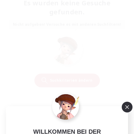
Es wurden keine Gesuche
gefunden.
Nicht aufgeben! Versuche es mit anderen Suchfiltern!
Suchkriterien ändern
WILLKOMMEN BEI DER