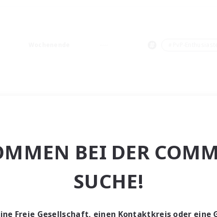
Wochenende
＃PvP-Enthusiast
OMMEN BEI DER COMM
SUCHE!
eine Freie Gesellschaft, einen Kontaktkreis oder eine 