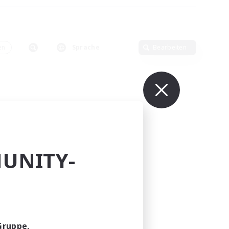
en
Sprache
Bearbeiten
UNITY-
Gruppe,