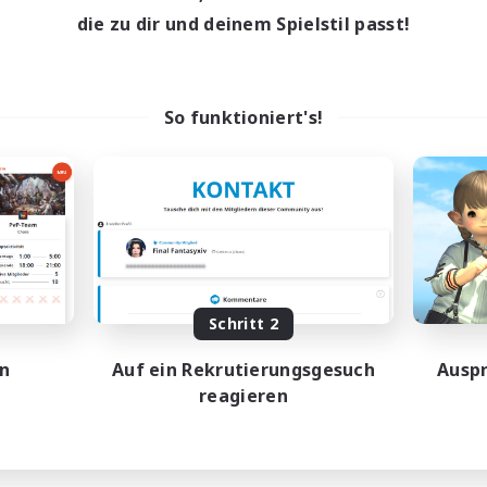
die zu dir und deinem Spielstil passt!
So funktioniert's!
Schritt 2
en
Auf ein Rekrutierungsgesuch
Auspr
reagieren