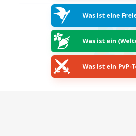
Was ist eine Frei
Was ist ein (Wel
Was ist ein PvP-