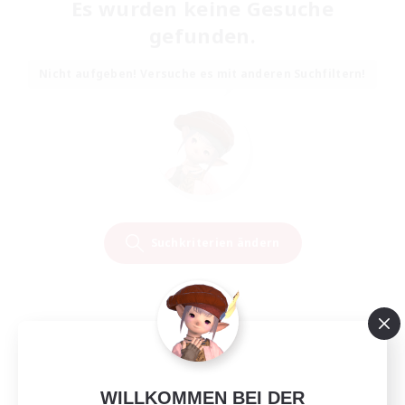
Es wurden keine Gesuche
gefunden.
Nicht aufgeben! Versuche es mit anderen Suchfiltern!
Suchkriterien ändern
WILLKOMMEN BEI DER