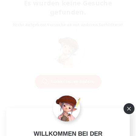
Es wurden keine Gesuche
gefunden.
Nicht aufgeben! Versuche es mit anderen Suchfiltern!
Suchkriterien ändern
WILLKOMMEN BEI DER