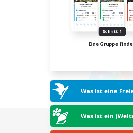
Schritt 1
Eine Gruppe find
Was ist eine Frei
Was ist ein (Wel