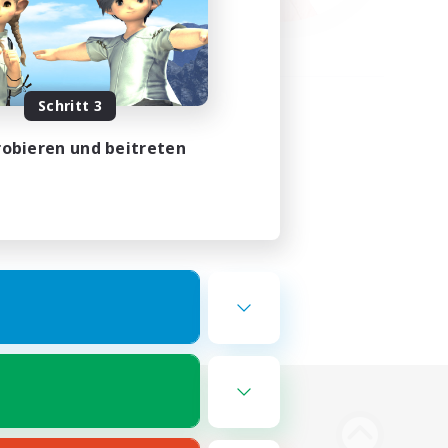
Schritt 3
obieren und beitreten