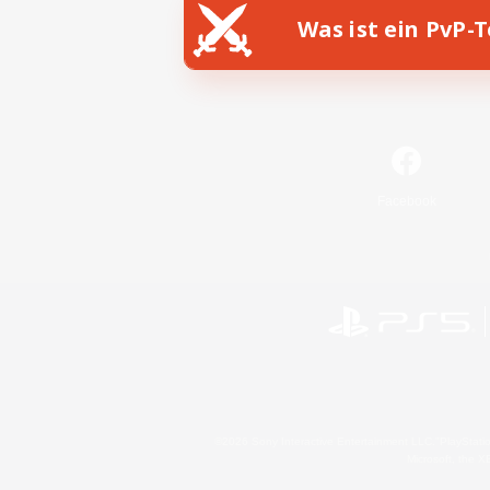
Was ist ein PvP-
Facebook
©2026 Sony Interactive Entertainment LLC."PlayStation
Microsoft, the 