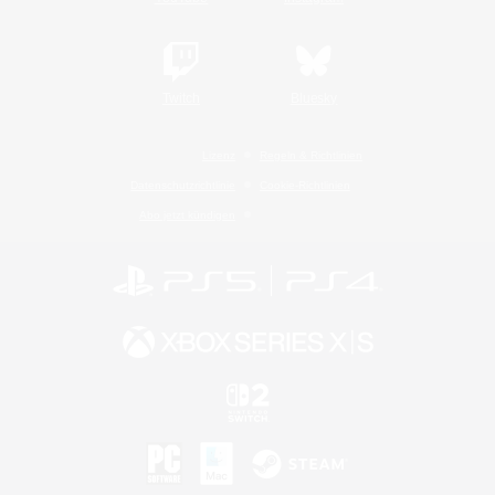
Twitch
Bluesky
Lizenz
Regeln & Richtlinien
Datenschutzrichtlinie
Cookie-Richtlinien
Abo jetzt kündigen