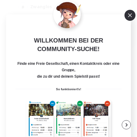
Zwanglos
Hobbys/Interessen
Aktive Gruppe
EN
WILLKOMMEN BEI DER
Details ansehen
COMMUNITY-SUCHE!
Endet am 24.08.2026
Finde eine Freie Gesellschaft, einen Kontaktkreis oder eine
Gruppe,
die zu dir und deinem Spielstil passt!
So funktioniert's!