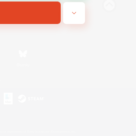
Bluesky
n
s or trademarks of Sony Interactive Entertainment Inc.