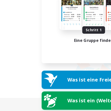
Schritt 1
Eine Gruppe find
Was ist eine Frei
Was ist ein (Wel