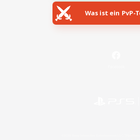
Was ist ein PvP-
Facebook
©2026 Sony Interactive Entertainment LLC."PlayStation