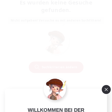
Es wurden keine Gesuche
gefunden.
Nicht aufgeben! Versuche es mit anderen Suchfiltern!
Suchkriterien ändern
WILLKOMMEN BEI DER