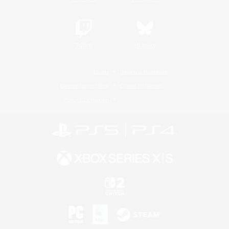
Twitch
Bluesky
Lizenz
Regeln & Richtlinien
Datenschutzrichtlinie
Cookie-Richtlinien
Abo jetzt kündigen