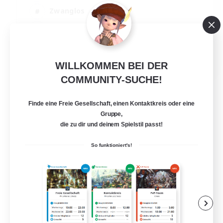
Zwanglos
Hobbys/Interessen
Aktive Gruppe
EN
WILLKOMMEN BEI DER
Details ansehen
COMMUNITY-SUCHE!
Endet am 24.08.2026
Finde eine Freie Gesellschaft, einen Kontaktkreis oder eine
Gruppe,
die zu dir und deinem Spielstil passt!
So funktioniert's!