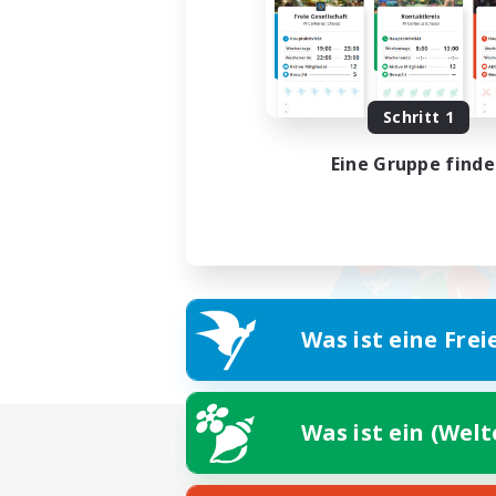
Schritt 1
Eine Gruppe find
Was ist eine Frei
Was ist ein (Wel