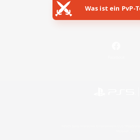
Was ist ein PvP-
Facebook
©2026 Sony Interactive Entertainment LLC."PlayStation
Microsoft, the 