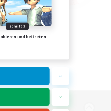
Schritt 3
obieren und beitreten