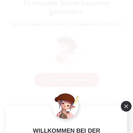
Es wurden keine Gesuche
gefunden.
Nicht aufgeben! Versuche es mit anderen Suchfiltern!
Suchkriterien ändern
WILLKOMMEN BEI DER