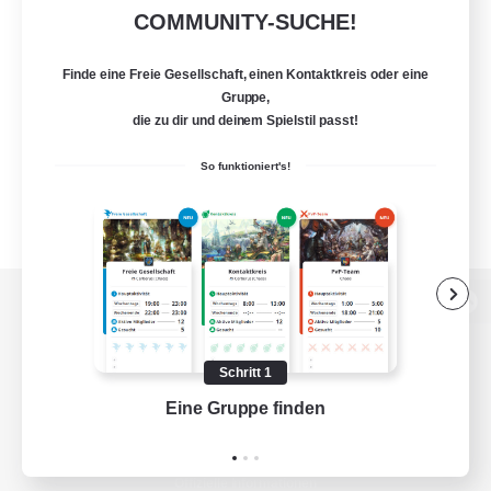
COMMUNITY-SUCHE!
Finde eine Freie Gesellschaft, einen Kontaktkreis oder eine
Gruppe,
die zu dir und deinem Spielstil passt!
So funktioniert's!
Zur PC-Seite
Schritt 1
Eine Gruppe finden
Auf 
Spiel herunterladen
Offizielle Informationen