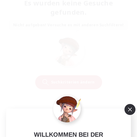
Es wurden keine Gesuche
gefunden.
Nicht aufgeben! Versuche es mit anderen Suchfiltern!
Suchkriterien ändern
WILLKOMMEN BEI DER