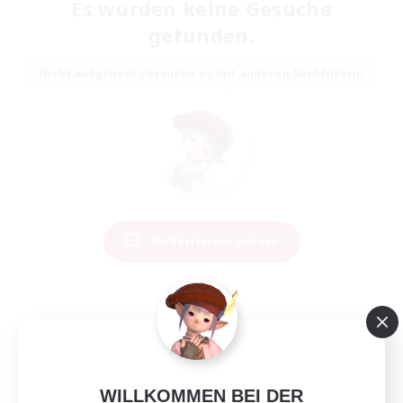
Es wurden keine Gesuche
gefunden.
Nicht aufgeben! Versuche es mit anderen Suchfiltern!
Suchkriterien ändern
WILLKOMMEN BEI DER