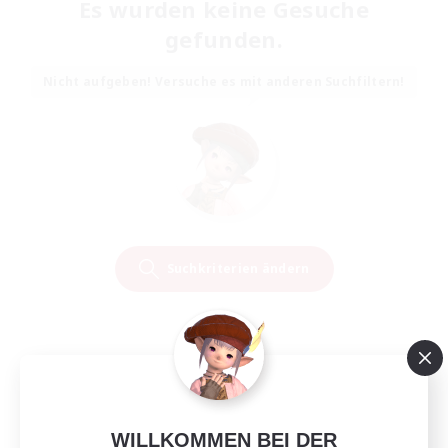
Es wurden keine Gesuche
gefunden.
Nicht aufgeben! Versuche es mit anderen Suchfiltern!
Suchkriterien ändern
WILLKOMMEN BEI DER