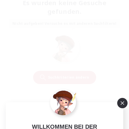
Es wurden keine Gesuche
gefunden.
Nicht aufgeben! Versuche es mit anderen Suchfiltern!
Suchkriterien ändern
WILLKOMMEN BEI DER