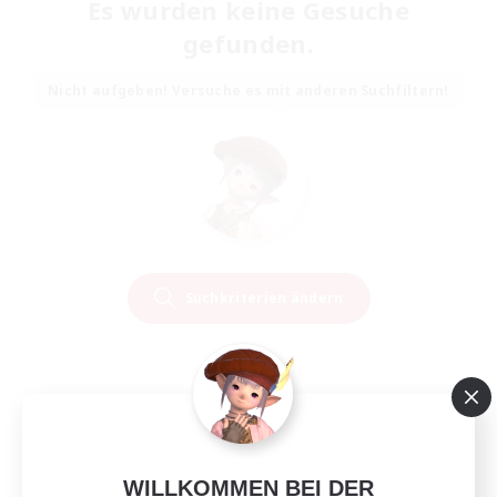
Es wurden keine Gesuche
gefunden.
Nicht aufgeben! Versuche es mit anderen Suchfiltern!
Suchkriterien ändern
WILLKOMMEN BEI DER