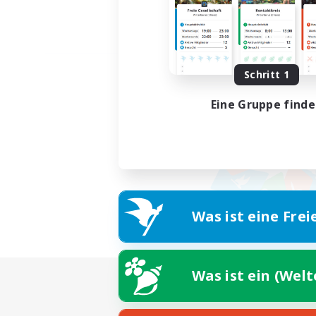
Schritt 1
Eine Gruppe find
Was ist eine Frei
Was ist ein (Wel