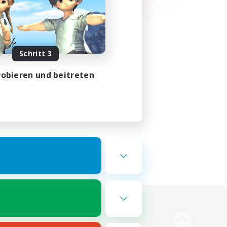
Schritt 3
obieren und beitreten