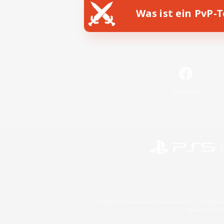
Was ist ein PvP-
Facebook
©2026 Sony Interactive Entertainment LLC."PlayStation
Microsoft, the 