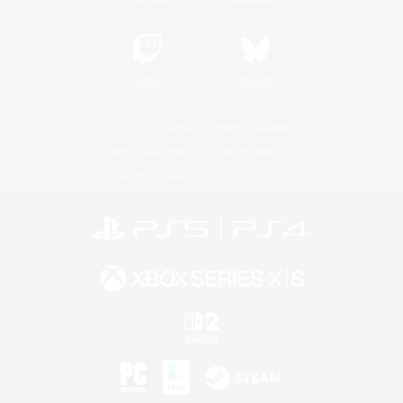
Twitch
Bluesky
Lizenz
Regeln & Richtlinien
Datenschutzrichtlinie
Cookie-Richtlinien
Abo jetzt kündigen