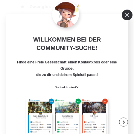
Zwanglos
Hobbys/Interessen
Aktive Gruppe
EN
WILLKOMMEN BEI DER
Details ansehen
COMMUNITY-SUCHE!
Endet am 24.08.2026
Finde eine Freie Gesellschaft, einen Kontaktkreis oder eine
Gruppe,
die zu dir und deinem Spielstil passt!
So funktioniert's!