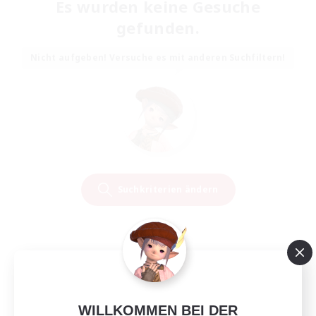
Es wurden keine Gesuche
gefunden.
Nicht aufgeben! Versuche es mit anderen Suchfiltern!
Suchkriterien ändern
WILLKOMMEN BEI DER