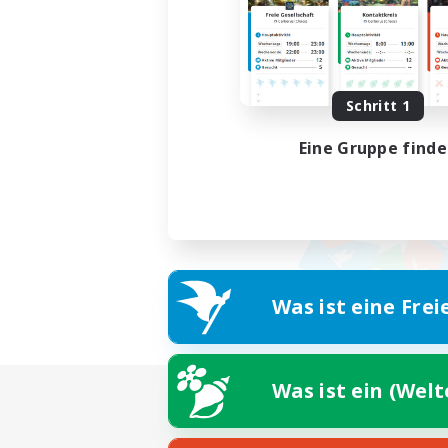
Schritt 1
Eine Gruppe find
Was ist eine Frei
Was ist ein (Wel