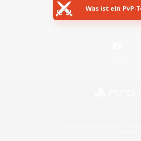
Was ist ein PvP-
Facebook
©2026 Sony Interactive Entertainment LLC."PlayStation
Microsoft, the 