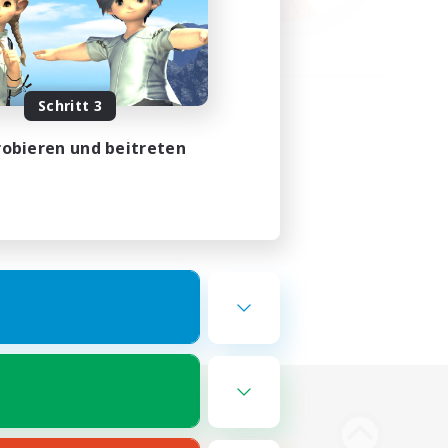
Schritt 3
obieren und beitreten