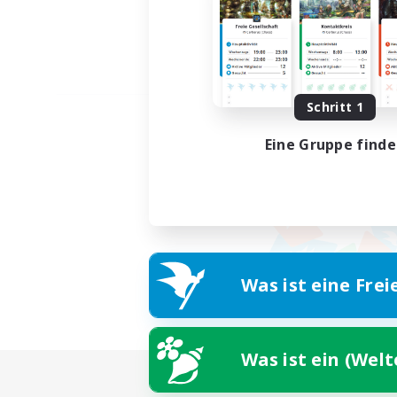
Schritt 1
Eine Gruppe find
Was ist eine Frei
Was ist ein (Wel