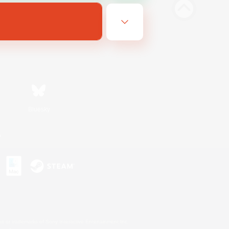
Bluesky
n
s or trademarks of Sony Interactive Entertainment Inc.