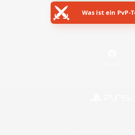
Was ist ein PvP-
Facebook
©2026 Sony Interactive Entertainment LLC."PlayStation