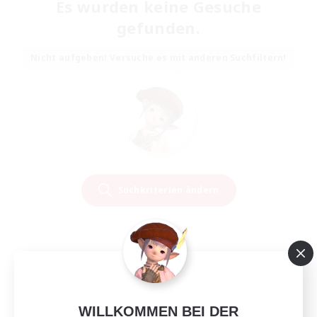
Es wurden keine Gesuche
gefunden.
Nicht aufgeben! Versuche es mit anderen Suchfiltern!
Suchkriterien ändern
WILLKOMMEN BEI DER