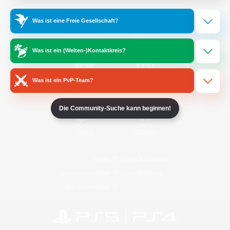
Was ist eine Freie Gesellschaft?
/
Facebook
X
News
Was ist ein (Welten-)Kontaktkreis?
Was ist ein PvP-Team?
YouTube
Instagram
Die Community-Suche kann beginnen!
Twitch
Bluesky
Lizenz
Regeln & Richtlinien
Datenschutzrichtlinie
Cookie-Richtlinien
Abo jetzt kündigen