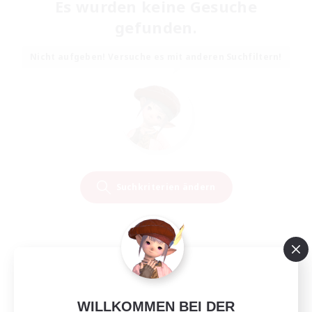
Es wurden keine Gesuche
gefunden.
Nicht aufgeben! Versuche es mit anderen Suchfiltern!
Suchkriterien ändern
WILLKOMMEN BEI DER