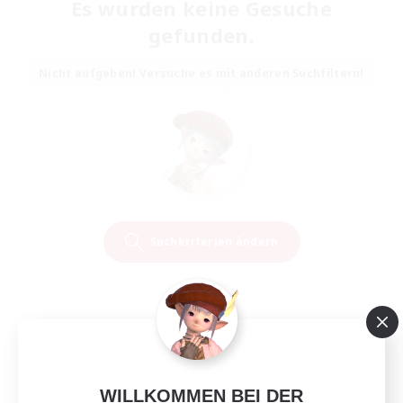
Es wurden keine Gesuche
gefunden.
Nicht aufgeben! Versuche es mit anderen Suchfiltern!
Suchkriterien ändern
WILLKOMMEN BEI DER