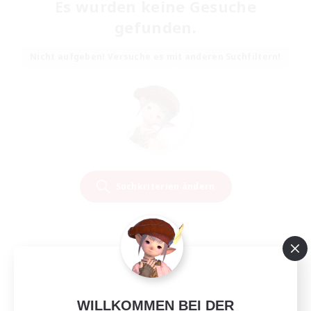
Es wurden keine Gesuche
gefunden.
Nicht aufgeben! Versuche es mit anderen Suchfiltern!
Suchkriterien ändern
WILLKOMMEN BEI DER