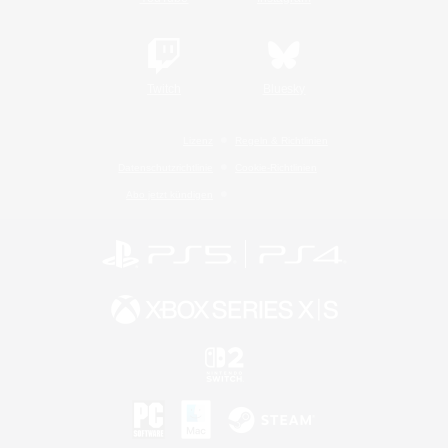
Twitch
Bluesky
Lizenz
Regeln & Richtlinien
Datenschutzrichtlinie
Cookie-Richtlinien
Abo jetzt kündigen