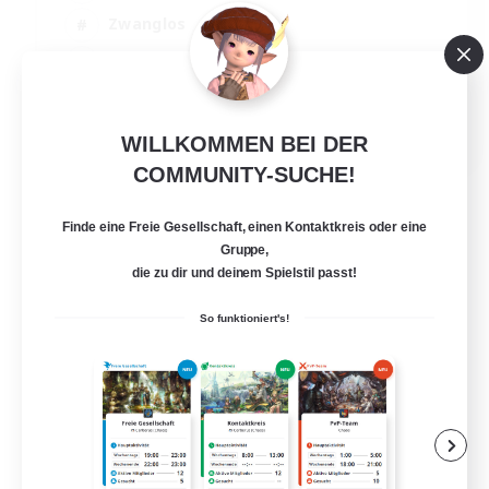
Zwanglos
Hobbys/Interessen
Aktive Gruppe
EN
WILLKOMMEN BEI DER
Details ansehen
COMMUNITY-SUCHE!
Endet am 24.08.2026
Finde eine Freie Gesellschaft, einen Kontaktkreis oder eine
Gruppe,
die zu dir und deinem Spielstil passt!
So funktioniert's!